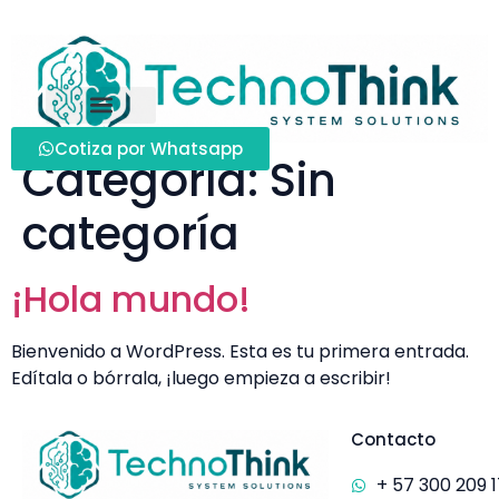
Cotiza por Whatsapp
Categoría:
Sin
categoría
¡Hola mundo!
Bienvenido a WordPress. Esta es tu primera entrada.
Edítala o bórrala, ¡luego empieza a escribir!
Contacto
+ 57 300 209 