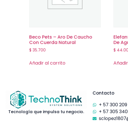
Beco Pets – Aro De Caucho
Elefan
Con Cuerda Natural
De Ag
$
35.700
$
44.0
Añadir al carrito
Añadir
Contacto
+ 57 300 209
+ 57 305 340
Tecnología que impulsa tu negocio.
sclopez1807