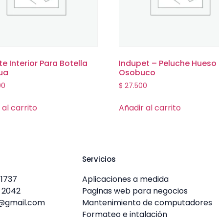
te Interior Para Botella
Indupet – Peluche Hueso
ua
Osobuco
00
$
27.500
 al carrito
Añadir al carrito
Servicios
 1737
Aplicaciones a medida
 2042
Paginas web para negocios
@gmail.com
Mantenimiento de computadores
Formateo e intalación