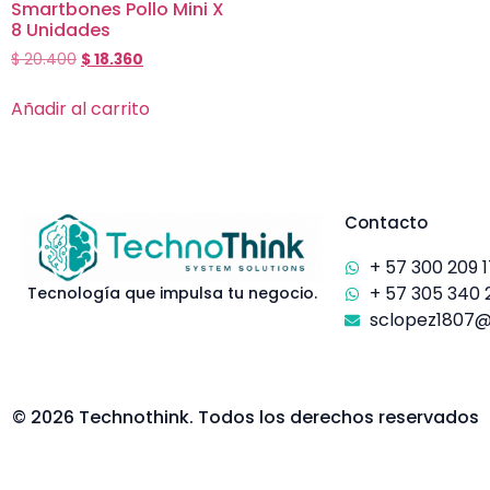
Smartbones Pollo Mini X
8 Unidades
$
20.400
$
18.360
Añadir al carrito
Contacto
+ 57 300 209 
+ 57 305 340 
Tecnología que impulsa tu negocio.
sclopez1807
© 2026 Technothink. Todos los derechos reservados