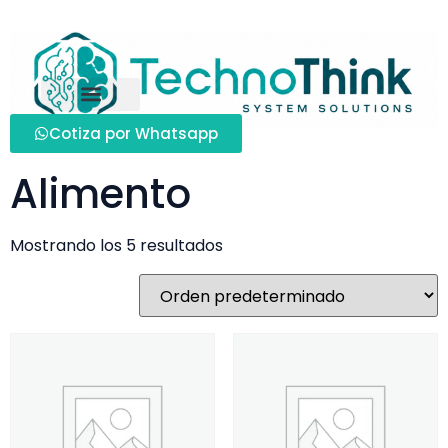
Cotiza por Whatsapp
Inicio
/ Alimento
Alimento
Mostrando los 5 resultados