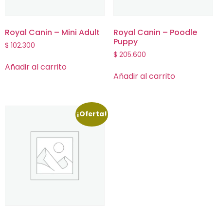
Royal Canin – Mini Adult
Royal Canin – Poodle
Puppy
$
102.300
$
205.600
Añadir al carrito
Añadir al carrito
¡Oferta!